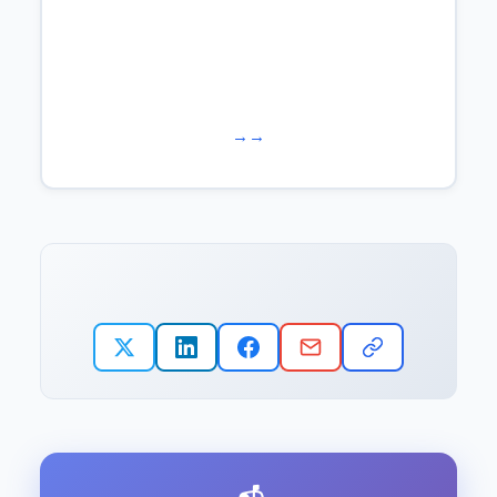
Learn more about us →
Work with us →