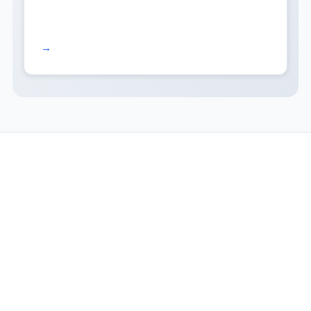
Read more →
COMPANY
SERVICES