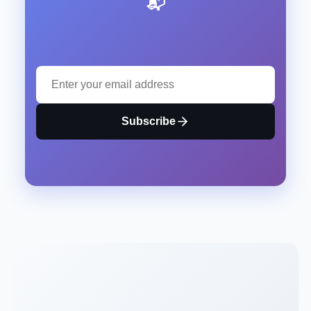
📬 Stay Updated with Our Latest Insights
Subscribe