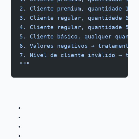
2. Cliente premium, quantidade 10 →
3. Cliente regular, quantidade 6 → 
4. Cliente regular, quantidade 5 → 
5. Cliente básico, qualquer quantid
6. Valores negativos → tratamento d
7. Nível de cliente inválido → trat
"""