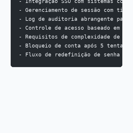
- Integração SSO com sistemas comun
- Gerenciamento de sessão com timeo
- Log de auditoria abrangente para 
- Controle de acesso baseado em fun
- Requisitos de complexidade de sen
- Bloqueio de conta após 5 tentativ
- Fluxo de redefinição de senha com